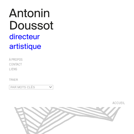
À PROPOS
CONTACT
LIENS
TRIER
ACCUEIL