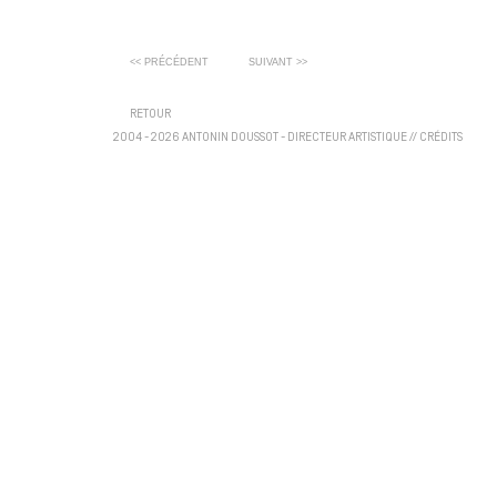
<< PRÉCÉDENT
SUIVANT >>
RETOUR
2004 - 2026 ANTONIN DOUSSOT - DIRECTEUR ARTISTIQUE
//
CRÉDITS