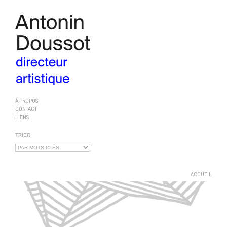
À PROPOS
CONTACT
LIENS
TRIER
ACCUEIL