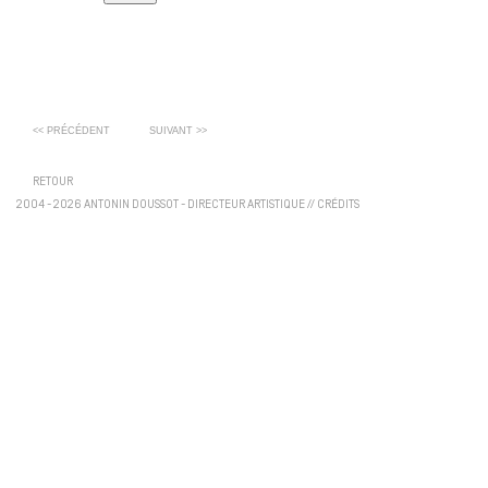
<< PRÉCÉDENT
SUIVANT >>
RETOUR
2004 - 2026 ANTONIN DOUSSOT - DIRECTEUR ARTISTIQUE
//
CRÉDITS