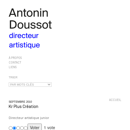
À PROPOS
CONTACT
LIENS
TRIER
ACCUEIL
SEPTEMBRE
2010
Kr Plus Création
Directeur artistique junior
1 vote