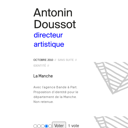
OCTOBRE
2010
//
SANS SUITE
//
IDENTITÉ
//
La Manche
Avec l’agence Bande à Part.
Proposition d’identité pour le
département de la Manche.
Non retenue.
1 vote