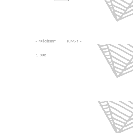
<< PRÉCÉDENT
SUIVANT >>
RETOUR