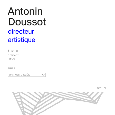
À PROPOS
CONTACT
LIENS
TRIER
ACCUEIL