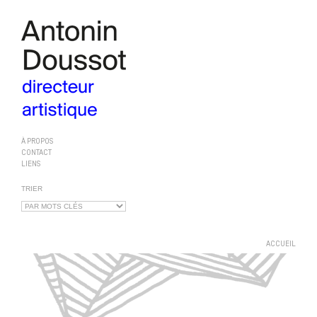
À PROPOS
CONTACT
LIENS
TRIER
ACCUEIL