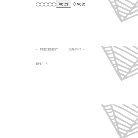
0 vote
<< PRÉCÉDENT
SUIVANT >>
RETOUR