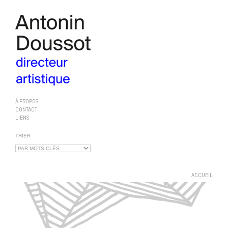
À PROPOS
CONTACT
LIENS
TRIER
ACCUEIL