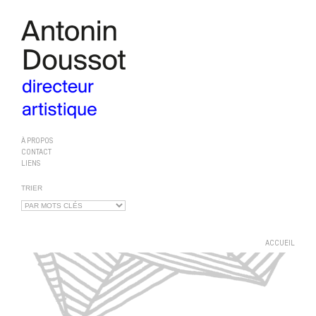
À PROPOS
CONTACT
LIENS
TRIER
ACCUEIL