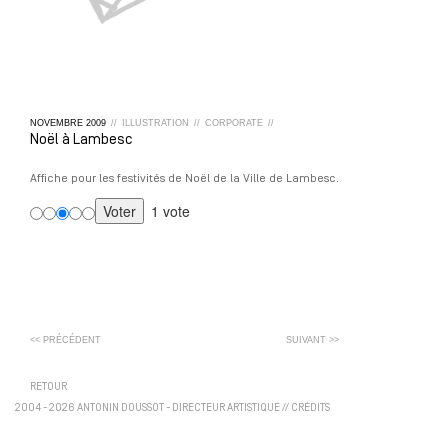
NOVEMBRE
2009
//
ILLUSTRATION
//
CORPORATE
//
Noël à Lambesc
Affiche pour les festivités de Noël de la Ville de Lambesc.
1 vote
<< PRÉCÉDENT
SUIVANT >>
RETOUR
2004 - 2026 ANTONIN DOUSSOT - DIRECTEUR ARTISTIQUE
//
CRÉDITS