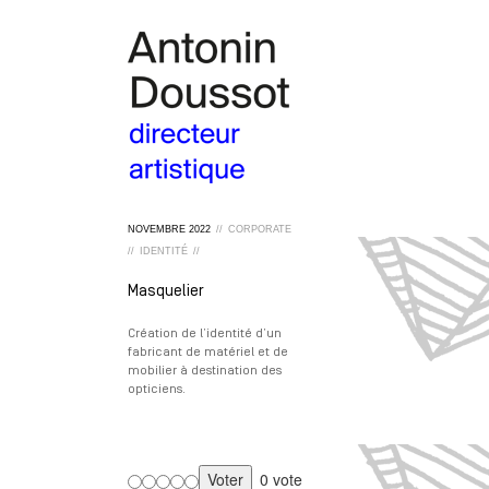
NOVEMBRE
2022
//
CORPORATE
//
IDENTITÉ
//
Masquelier
Création de l’identité d’un
fabricant de matériel et de
mobilier à destination des
opticiens.
0 vote