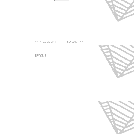
<< PRÉCÉDENT
SUIVANT >>
RETOUR