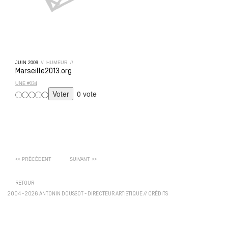
JUIN
2009
//
HUMEUR
//
Marseille2013.org
UNE #034
0 vote
<< PRÉCÉDENT
SUIVANT >>
RETOUR
2004 - 2026 ANTONIN DOUSSOT - DIRECTEUR ARTISTIQUE
//
CRÉDITS