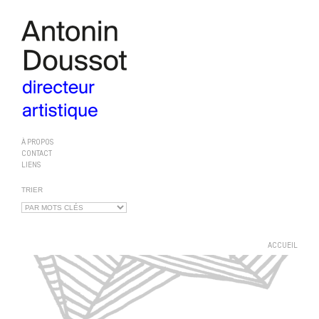
À PROPOS
CONTACT
LIENS
TRIER
ACCUEIL