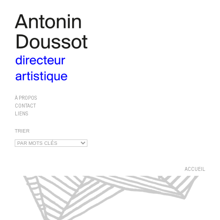
À PROPOS
CONTACT
LIENS
TRIER
ACCUEIL