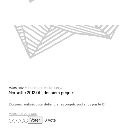
MARS
2012
//
CULTUREL
//
ÉDITION
//
Marseille 2013 Off, dossiers projets
Dossiers réalisés pour défendre les projets soutenus par le Off.
MARSEILLE2013.COM
0 vote