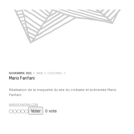
NOVEMBRE
2021
//
WEB
//
CULTUREL
//
Mario Fanfani
Réalisation de la maquette du site du cinéaste et scénariste Mario
Fanfani.
MARIOFANFANI.COM
0 vote