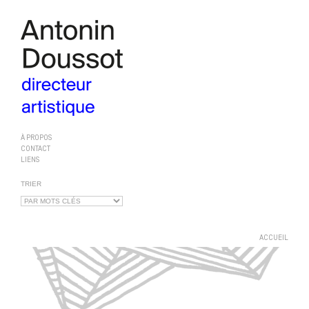
À PROPOS
CONTACT
LIENS
TRIER
ACCUEIL