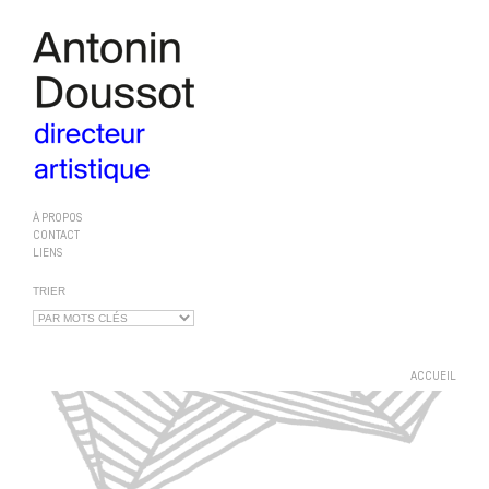
À PROPOS
CONTACT
LIENS
TRIER
ACCUEIL