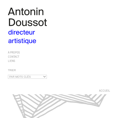
À PROPOS
CONTACT
LIENS
TRIER
ACCUEIL