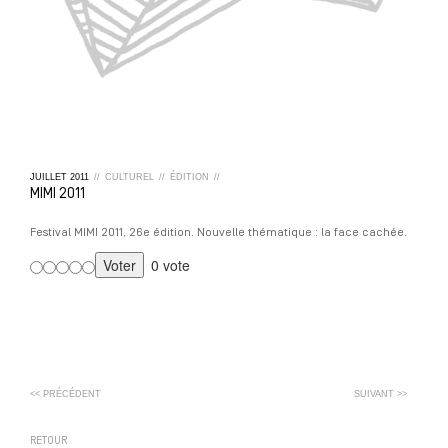
JUILLET
2011
//
CULTUREL
//
ÉDITION
//
MIMI 2011
Festival MIMI 2011, 26e édition. Nouvelle thématique : la face cachée.
0 vote
<< PRÉCÉDENT
SUIVANT >>
RETOUR