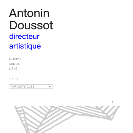
À PROPOS
CONTACT
LIENS
TRIER
ACCUEIL