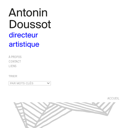
À PROPOS
CONTACT
LIENS
TRIER
ACCUEIL