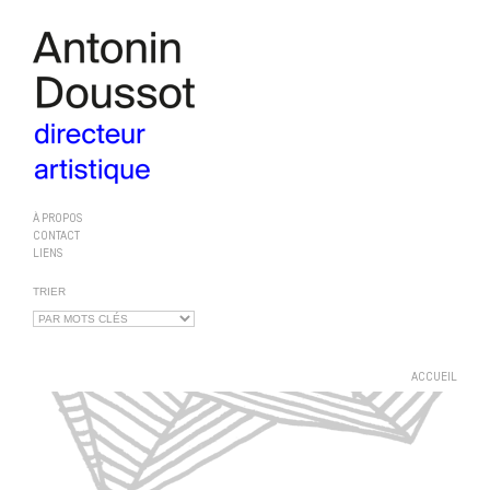
À PROPOS
CONTACT
LIENS
TRIER
ACCUEIL