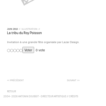
JUIN
2010
//
ILLUSTRATION
//
La tribu du Roy Poisson
Invitation à une grande fête organisée par Lazar Design.
0 vote
<< PRÉCÉDENT
SUIVANT >>
RETOUR
2004 - 2026 ANTONIN DOUSSOT - DIRECTEUR ARTISTIQUE
//
CRÉDITS