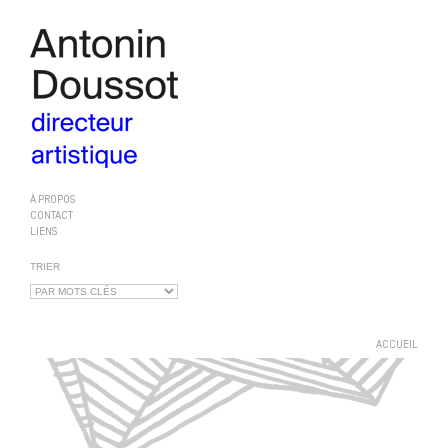
À PROPOS
CONTACT
LIENS
TRIER
ACCUEIL