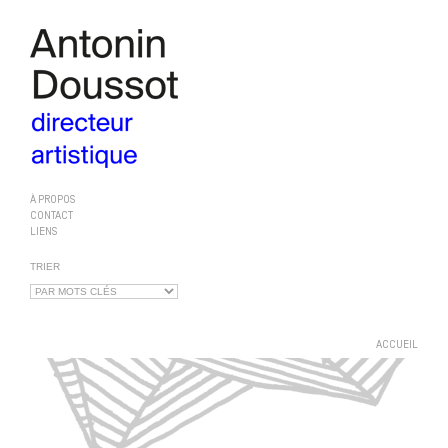
À PROPOS
CONTACT
LIENS
TRIER
ACCUEIL