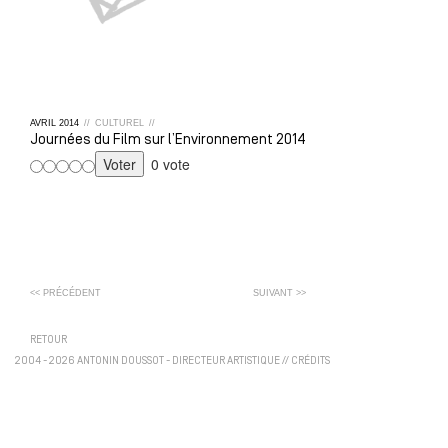
AVRIL
2014
//
CULTUREL
//
Journées du Film sur l’Environnement 2014
0 vote
<< PRÉCÉDENT
SUIVANT >>
RETOUR
2004 - 2026 ANTONIN DOUSSOT - DIRECTEUR ARTISTIQUE
//
CRÉDITS