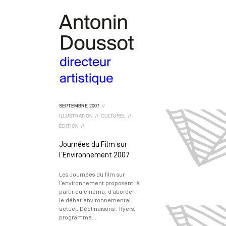
SEPTEMBRE
2007
//
ILLUSTRATION
//
CULTUREL
//
ÉDITION
//
Journées du Film sur
l’Environnement 2007
Les Journées du film sur
l’environnement proposent, à
partir du cinéma, d’aborder
le débat environnemental
actuel. Déclinaisons : flyers,
programme…