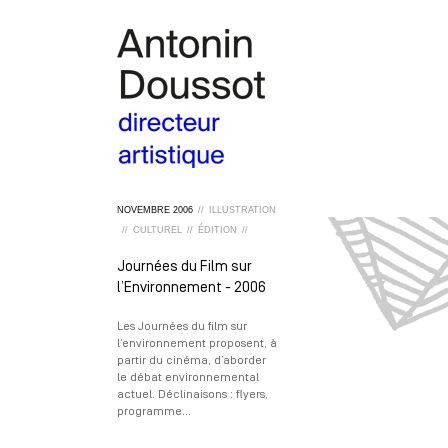
NOVEMBRE
2006
//
ILLUSTRATION
//
CULTUREL
//
ÉDITION
//
Journées du Film sur
l’Environnement - 2006
Les Journées du film sur
l’environnement proposent, à
partir du cinéma, d’aborder
le débat environnemental
actuel. Déclinaisons : flyers,
programme…