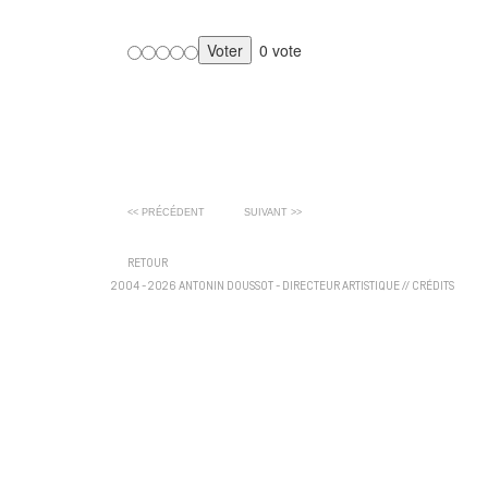
0 vote
<< PRÉCÉDENT
SUIVANT >>
RETOUR
2004 - 2026 ANTONIN DOUSSOT - DIRECTEUR ARTISTIQUE
//
CRÉDITS