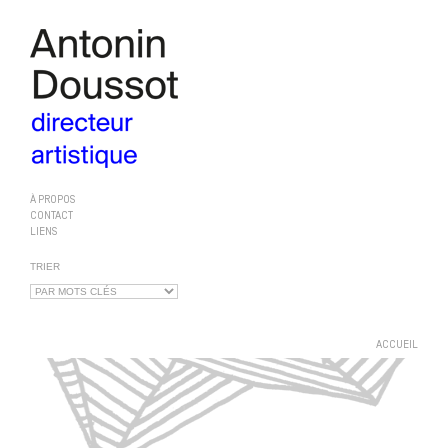
À PROPOS
CONTACT
LIENS
TRIER
ACCUEIL