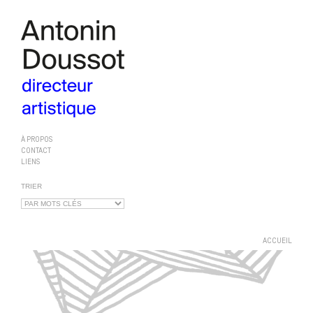
À PROPOS
CONTACT
LIENS
TRIER
ACCUEIL