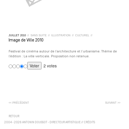
JUILLET
2010
//
SANS SUITE
//
ILLUSTRATION
//
CULTUREL
//
Image de Ville 2010
Festival de cinéma autour de l’architecture et l’urbanisme. Thème de
l’édition : La ville verticale. Proposition non retenue.
2 votes
<< PRÉCÉDENT
SUIVANT >>
RETOUR
2004 - 2026 ANTONIN DOUSSOT - DIRECTEUR ARTISTIQUE
//
CRÉDITS