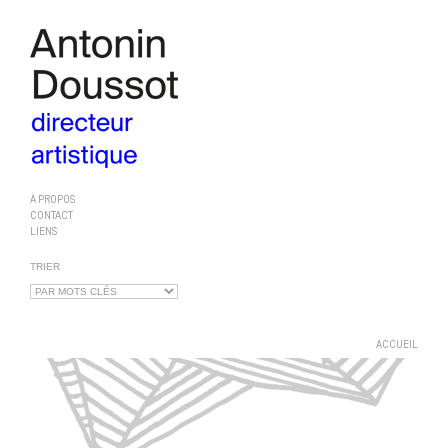
À PROPOS
CONTACT
LIENS
TRIER
ACCUEIL