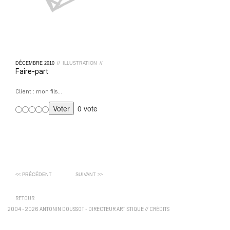
DÉCEMBRE
2010
//
ILLUSTRATION
//
Faire-part
Client : mon fils…
0 vote
<< PRÉCÉDENT
SUIVANT >>
RETOUR
2004 - 2026 ANTONIN DOUSSOT - DIRECTEUR ARTISTIQUE
//
CRÉDITS