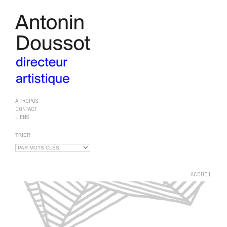
À PROPOS
CONTACT
LIENS
TRIER
ACCUEIL