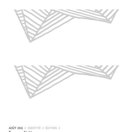
AOÛT
2011
//
IDENTITÉ
//
ÉDITION
//