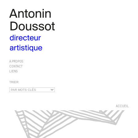
À PROPOS
CONTACT
LIENS
TRIER
ACCUEIL