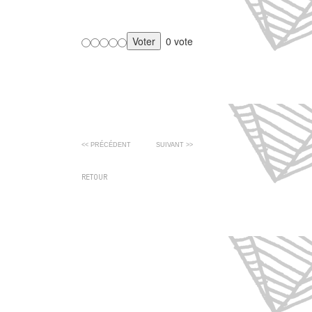
0 vote
<< PRÉCÉDENT
SUIVANT >>
RETOUR