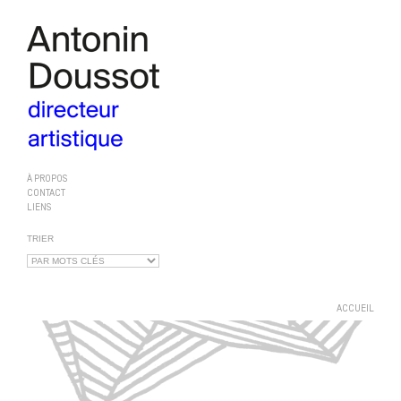
À PROPOS
CONTACT
LIENS
TRIER
ACCUEIL