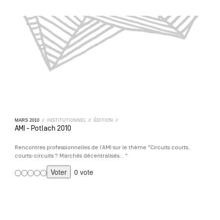
MARS
2010
//
INSTITUTIONNEL
//
ÉDITION
//
AMI - Potlach 2010
Rencontres professionnelles de l’AMI sur le thème "Circuits courts,
courts-circuits ? Marchés décentralisés… "
0 vote