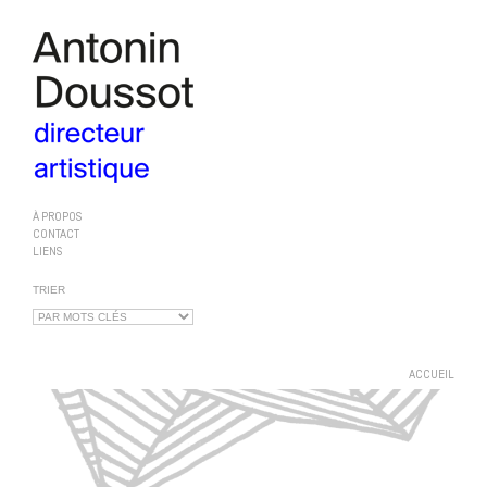
À PROPOS
CONTACT
LIENS
TRIER
ACCUEIL