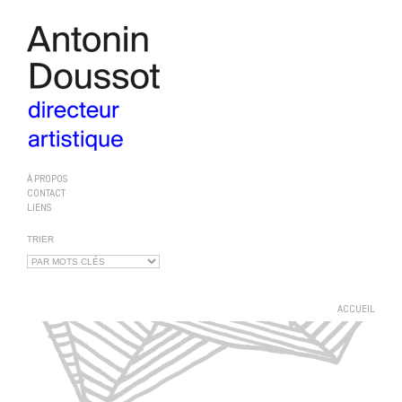
À PROPOS
CONTACT
LIENS
TRIER
ACCUEIL