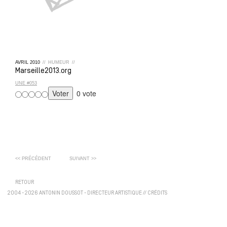
AVRIL
2010
//
HUMEUR
//
Marseille2013.org
UNE #053
0 vote
<< PRÉCÉDENT
SUIVANT >>
RETOUR
2004 - 2026 ANTONIN DOUSSOT - DIRECTEUR ARTISTIQUE
//
CRÉDITS