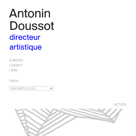
À PROPOS
CONTACT
LIENS
TRIER
ACCUEIL