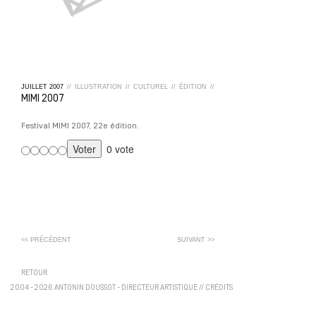
JUILLET
2007
//
ILLUSTRATION
//
CULTUREL
//
ÉDITION
//
MIMI 2007
Festival MIMI 2007, 22e édition.
0 vote
<< PRÉCÉDENT
SUIVANT >>
RETOUR
2004 - 2026 ANTONIN DOUSSOT - DIRECTEUR ARTISTIQUE
//
CRÉDITS